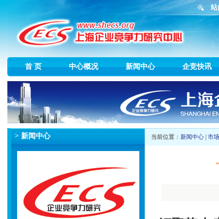
站
首 页
中心概况
新闻中心
企竞快讯
> 新闻中心
当前位置：
新闻中心
|
市