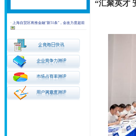
“汇聚英才
·
上海自贸区将推金融“新51条”，金改力度超前