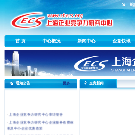
站
首 页
中心概况
新闻中心
企竞快讯
通知公告
更多
企竞新闻
·
上海企业竞争力研究中心审计报告
·
上海企业竞争力研究中心企业服务收费标
准及中小企业优惠政策
·
服务国家级专精特新“小巨人”企业服务机